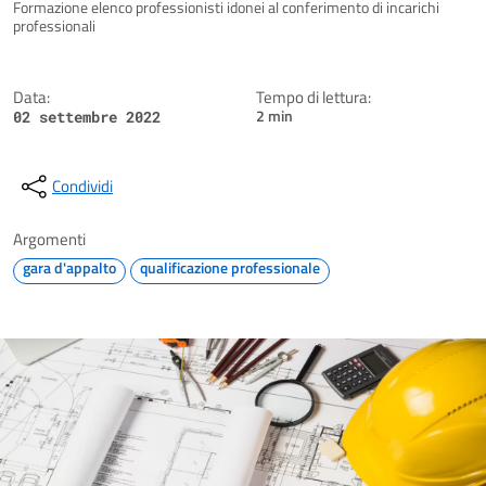
Dettagli della notizia
Formazione elenco professionisti idonei al conferimento di incarichi
professionali
Data:
Tempo di lettura:
2 min
02 settembre 2022
Condividi
Argomenti
gara d'appalto
qualificazione professionale