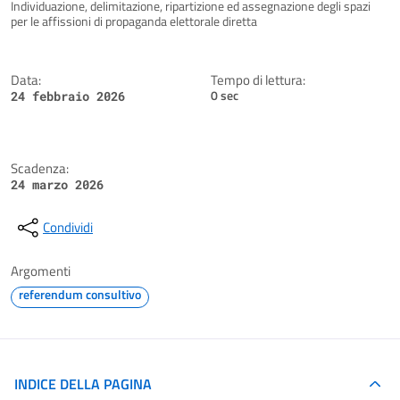
Dettagli della notizia
Individuazione, delimitazione, ripartizione ed assegnazione degli spazi
per le affissioni di propaganda elettorale diretta
Data:
Tempo di lettura:
0 sec
24 febbraio 2026
Scadenza:
24 marzo 2026
Condividi
Argomenti
referendum consultivo
INDICE DELLA PAGINA