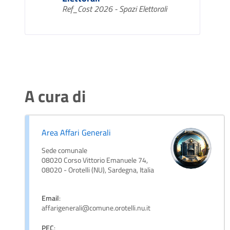
Ref_Cost 2026 - Spazi Elettorali
A cura di
Area Affari Generali
Sede comunale
08020 Corso Vittorio Emanuele 74,
08020 - Orotelli (NU), Sardegna, Italia
Email
:
affarigenerali@comune.orotelli.nu.it
PEC
: