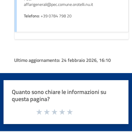
affarigenerali@pec.comune.orotelli.nu.it
Telefono
: +39 0784 798 20
Ultimo aggiornamento:
24 febbraio 2026, 16:10
Quanto sono chiare le informazioni su
questa pagina?
Valuta da 1 a 5 stelle la pagina
Valuta 1 stelle su 5
Valuta 2 stelle su 5
Valuta 3 stelle su 5
Valuta 4 stelle su 5
Valuta 5 stelle su 5