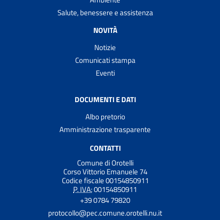
Salute, benessere e assistenza
NOVITÀ
Notizie
Comunicati stampa
Eventi
DOCUMENTI E DATI
Albo pretorio
Amministrazione trasparente
CONTATTI
Comune di Orotelli
Corso Vittorio Emanuele 74
Codice fiscale 00154850911
P. IVA:
00154850911
+39 0784 79820
protocollo@pec.comune.orotelli.nu.it