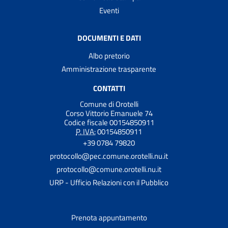
Eventi
DOCUMENTI E DATI
Albo pretorio
Amministrazione trasparente
CONTATTI
Comune di Orotelli
Corso Vittorio Emanuele 74
Codice fiscale 00154850911
P. IVA:
00154850911
+39 0784 79820
protocollo@pec.comune.orotelli.nu.it
protocollo@comune.orotelli.nu.it
URP - Ufficio Relazioni con il Pubblico
Prenota appuntamento