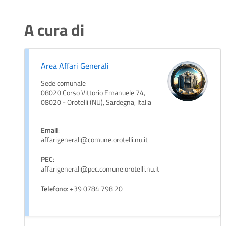
A cura di
Area Affari Generali
Sede comunale
08020 Corso Vittorio Emanuele 74,
08020 - Orotelli (NU), Sardegna, Italia
Email
:
affarigenerali@comune.orotelli.nu.it
PEC
:
affarigenerali@pec.comune.orotelli.nu.it
Telefono
: +39 0784 798 20