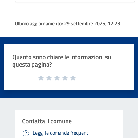
Ultimo aggiornamento:
29 settembre 2025, 12:23
Quanto sono chiare le informazioni su
questa pagina?
Valuta da 1 a 5 stelle la pagina
Valuta 1 stelle su 5
Valuta 2 stelle su 5
Valuta 3 stelle su 5
Valuta 4 stelle su 5
Valuta 5 stelle su 5
Contatta il comune
Leggi le domande frequenti