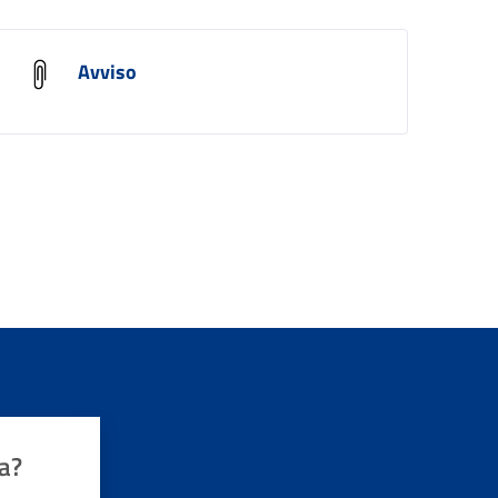
Avviso
a?