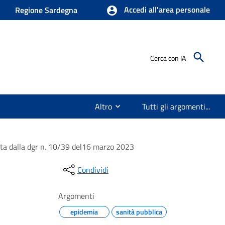
Accedi all'area personale
Regione Sardegna
Cerca con IA
Altro
Tutti gli argomenti...
cata dalla dgr n. 10/39 del16 marzo 2023
Condividi
Argomenti
epidemia
sanità pubblica