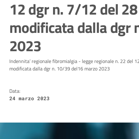
12 dgr n. 7/12 del 2
modificata dalla dgr
2023
Dettagli della notizia
Indennita’ regionale fibromialgia - legge regionale n. 22 del 
modificata dalla dgr n. 10/39 del16 marzo 2023
Data:
24 marzo 2023