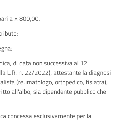
ari a ¤ 800,00.
tributo:
egna;
dica, di data non successiva al 12
la L.R. n. 22/2022), attestante la diagnosi
alista (reumatologo, ortopedico, fisiatra),
critto all'albo, sia dipendente pubblico che
lica concessa esclusivamente per la