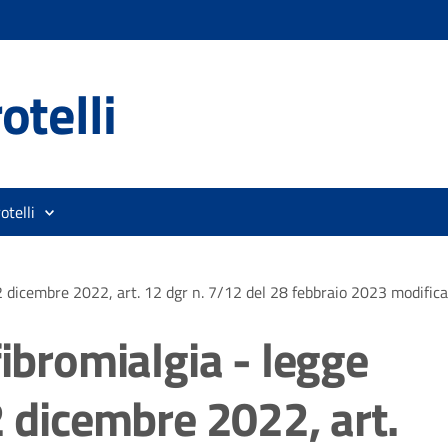
otelli
otelli
 12 dicembre 2022, art. 12 dgr n. 7/12 del 28 febbraio 2023 modifi
fibromialgia - legge
2 dicembre 2022, art.