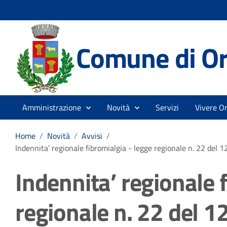
Comune di Or
Amministrazione
Novità
Servizi
Vivere Or
Home
/
Novità
/
Avvisi
/
Indennita’ regionale fibromialgia - legge regionale n. 22 del
Indennita’ regionale 
regionale n. 22 del 1