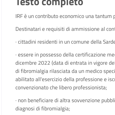
Testo completo
IRF è un contributo economico una tantum p
Destinatari e requisiti di ammissione al con
· cittadini residenti in un comune della Sard
· essere in possesso della certificazione me
dicembre 2022 (data di entrata in vigore del
di fibromialgia rilasciata da un medico speci
abilitato all'esercizio della professione e is
convenzionato che libero professionista;
· non beneficiare di altra sovvenzione pubb
diagnosi di fibromialgia;