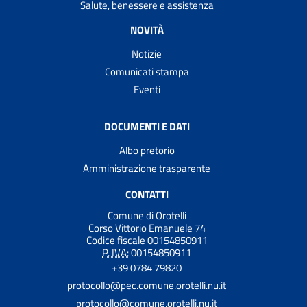
Salute, benessere e assistenza
NOVITÀ
Notizie
Comunicati stampa
Eventi
DOCUMENTI E DATI
Albo pretorio
Amministrazione trasparente
CONTATTI
Comune di Orotelli
Corso Vittorio Emanuele 74
Codice fiscale 00154850911
P. IVA:
00154850911
+39 0784 79820
protocollo@pec.comune.orotelli.nu.it
protocollo@comune.orotelli.nu.it