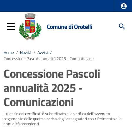
Comune di Orotelli
Home
/
Novità
/
Avvisi
/
Concessione Pascoli annualità 2025 - Comunicazioni
Concessione Pascoli
annualità 2025 -
Comunicazioni
Dettagli della notizia
Il rilascio dei certificati è subordinato alla verifica dell’avvenuto
pagamento delle quote a carico degli assegnatari con riferimento alle
annualità precedenti