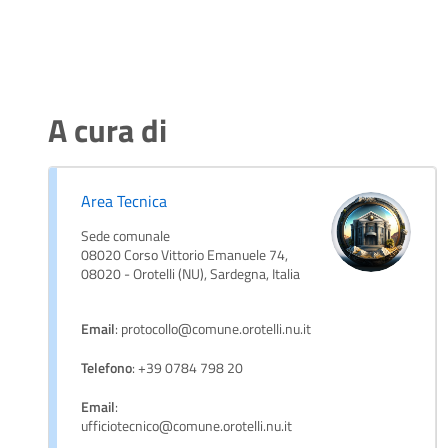
A cura di
Area Tecnica
Sede comunale
08020 Corso Vittorio Emanuele 74,
08020 - Orotelli (NU), Sardegna, Italia
Email
: protocollo@comune.orotelli.nu.it
Telefono
: +39 0784 798 20
Email
:
ufficiotecnico@comune.orotelli.nu.it