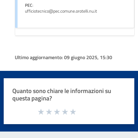
PEC
:
ufficiotecnico@pec.comune.orotelli.nu.it
Ultimo aggiornamento:
09 giugno 2025, 15:30
Quanto sono chiare le informazioni su
questa pagina?
Valuta da 1 a 5 stelle la pagina
Valuta 1 stelle su 5
Valuta 2 stelle su 5
Valuta 3 stelle su 5
Valuta 4 stelle su 5
Valuta 5 stelle su 5