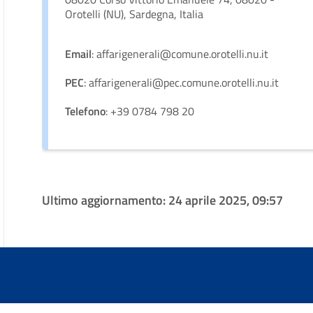
Orotelli (NU), Sardegna, Italia
Email
: affarigenerali@comune.orotelli.nu.it
PEC
: affarigenerali@pec.comune.orotelli.nu.it
Telefono
: +39 0784 798 20
Ultimo aggiornamento:
24 aprile 2025, 09:57