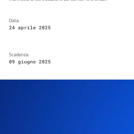
Dettagli della notizia
Data:
24 aprile 2025
Scadenza:
09 giugno 2025