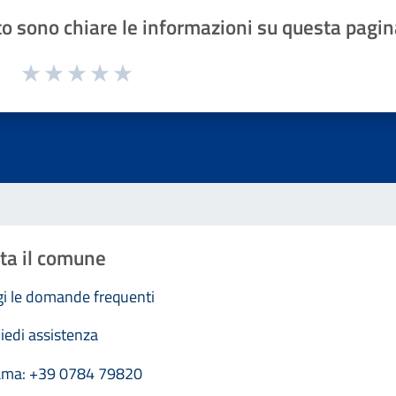
o sono chiare le informazioni su questa pagin
1 a 5 stelle la pagina
Valuta 1 stelle su 5
Valuta 2 stelle su 5
Valuta 3 stelle su 5
Valuta 4 stelle su 5
Valuta 5 stelle su 5
ta il comune
i le domande frequenti
iedi assistenza
ama: +39 0784 79820