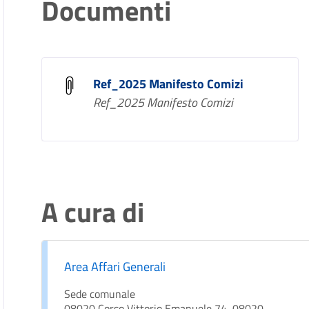
Documenti
Ref_2025 Manifesto Comizi
Ref_2025 Manifesto Comizi
A cura di
Area Affari Generali
Sede comunale
08020 Corso Vittorio Emanuele 74, 08020 -