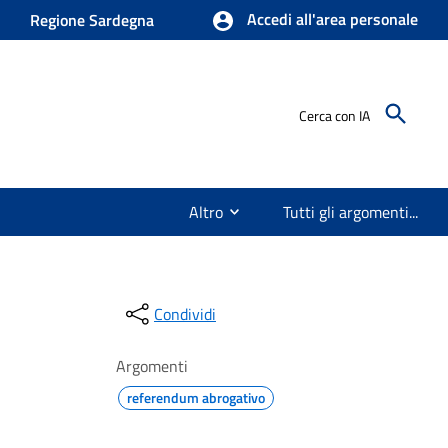
Accedi all'area personale
Regione Sardegna
Cerca con IA
Altro
Tutti gli argomenti...
Condividi
Argomenti
referendum abrogativo