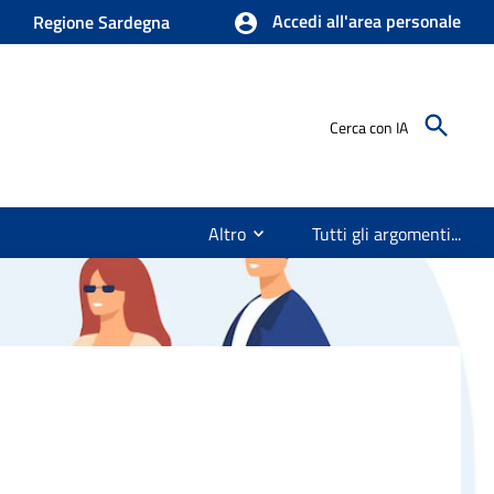
Accedi all'area personale
Regione Sardegna
Cerca con IA
Altro
Tutti gli argomenti...