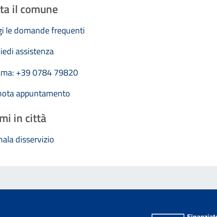
ta il comune
i le domande frequenti
iedi assistenza
ama: +39 0784 79820
nota appuntamento
mi in città
ala disservizio