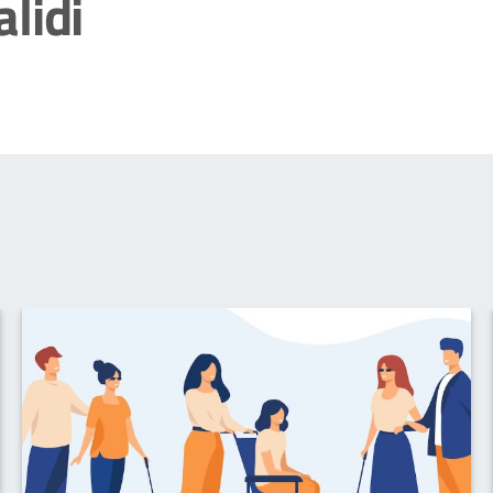
alidi