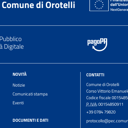
Comune di Orotelli
NOVITÀ
CONTATTI
Comune di Orotelli
Notizie
Corso Vittorio Emanuel
Comunicati stampa
Codice fiscale 001548
Eventi
P. IVA:
00154850911
+39 0784 79820
DOCUMENTI E DATI
protocollo@pec.comune.