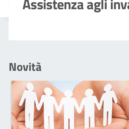
Assistenza agli inv
Dettagli della notizia
Novità