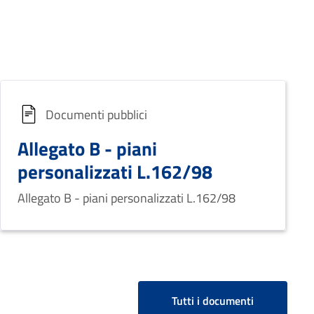
Documenti pubblici
Allegato B - piani
personalizzati L.162/98
Allegato B - piani personalizzati L.162/98
Tutti i documenti