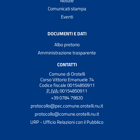
Notizie
Comunicati stampa
Eventi
DOCUMENTI E DATI
Albo pretorio
Amministrazione trasparente
CONTATTI
Comune di Orotelli
Corso Vittorio Emanuele 74
Codice fiscale 00154850911
P. IVA:
00154850911
+39 0784 79820
protocollo@pec.comune.orotelli.nu.it
protocollo@comune.orotelli.nu.it
URP - Ufficio Relazioni con il Pubblico