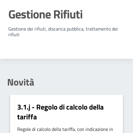
Gestione Rifiuti
Dettagli della notizia
Gestione dei rifiuti, discarica pubblica, trattamento dei
rifiuti
Novità
3.1.j - Regolo di calcolo della
tariffa
Regole di calcolo della tariffa, con indicazione in