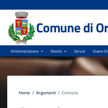
Comune di Or
Amministrazione
Novità
Servizi
Vivere Or
Home
/
Argomenti
/
Concorsi