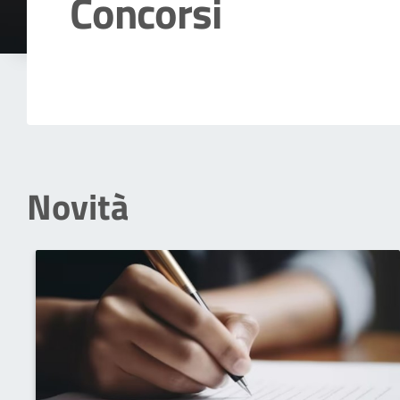
Concorsi
Dettagli della notizia
Novità