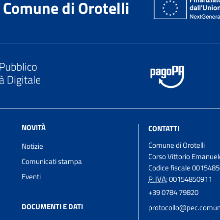
Comune di Orotelli
NOVITÀ
CONTATTI
Comune di Orotelli
Notizie
Corso Vittorio Emanuel
Comunicati stampa
Codice fiscale 001548
Eventi
P. IVA:
00154850911
+39 0784 79820
DOCUMENTI E DATI
protocollo@pec.comune.