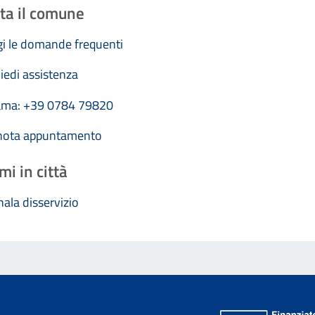
ta il comune
i le domande frequenti
iedi assistenza
ama: +39 0784 79820
nota appuntamento
mi in città
ala disservizio