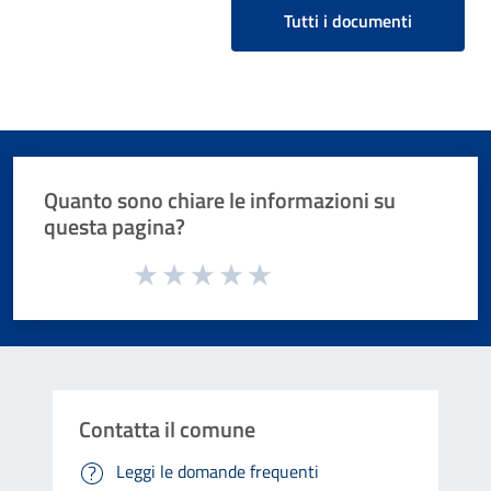
Tutti i documenti
Quanto sono chiare le informazioni su
questa pagina?
Valuta da 1 a 5 stelle la pagina
Valuta 1 stelle su 5
Valuta 2 stelle su 5
Valuta 3 stelle su 5
Valuta 4 stelle su 5
Valuta 5 stelle su 5
Contatta il comune
Leggi le domande frequenti