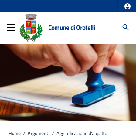
Comune di Orotelli
Home
/
Argomenti
/
Aggiudicazione d'appalto