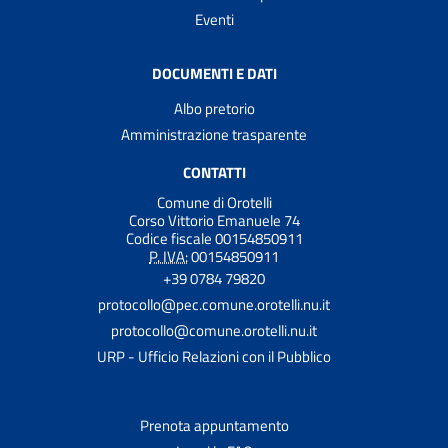
Eventi
DOCUMENTI E DATI
Albo pretorio
Amministrazione trasparente
CONTATTI
Comune di Orotelli
Corso Vittorio Emanuele 74
Codice fiscale 00154850911
P. IVA:
00154850911
+39 0784 79820
protocollo@pec.comune.orotelli.nu.it
protocollo@comune.orotelli.nu.it
URP - Ufficio Relazioni con il Pubblico
Prenota appuntamento