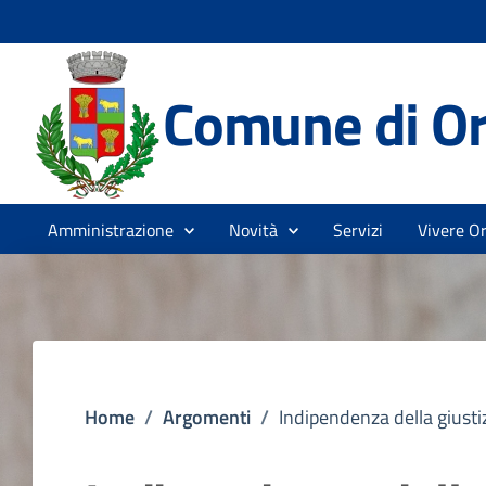
Comune di Or
Amministrazione
Novità
Servizi
Vivere Or
Home
/
Argomenti
/
Indipendenza della giusti