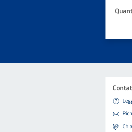
Quant
Valuta da 
Contat
Legg
Rich
Chi