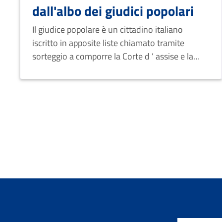
dall'albo dei giudici popolari
Il giudice popolare è un cittadino italiano
iscritto in apposite liste chiamato tramite
sorteggio a comporre la Corte d ’ assise e la
Corte d ’ assise d'appello.