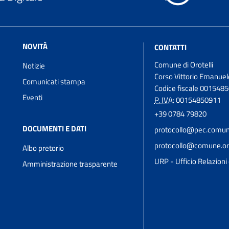
NOVITÀ
CONTATTI
Comune di Orotelli
Notizie
Corso Vittorio Emanuel
Comunicati stampa
Codice fiscale 001548
Eventi
P. IVA:
00154850911
+39 0784 79820
DOCUMENTI E DATI
protocollo@pec.comune.
protocollo@comune.orot
Albo pretorio
URP - Ufficio Relazioni 
Amministrazione trasparente