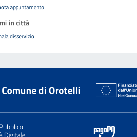
nota appuntamento
mi in città
ala disservizio
Comune di Orotelli