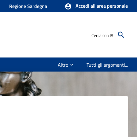
Accedi all'area personale
Regione Sardegna
Cerca con IA
Altro
Tutti gli argomenti...