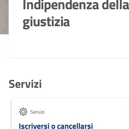
Indipendenza dell
giustizia
Dettagli della notizia
Servizi
Servizi
Iscriversi o cancellarsi