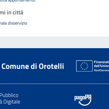
mi in città
ala disservizio
Comune di Orotelli