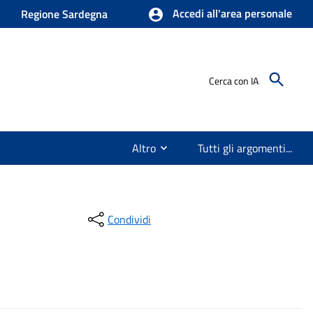
Accedi all'area personale
Regione Sardegna
Cerca con IA
Altro
Tutti gli argomenti...
Condividi