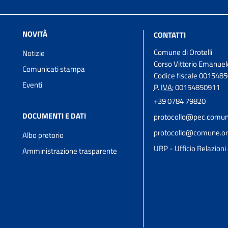
NOVITÀ
CONTATTI
Comune di Orotelli
Notizie
Corso Vittorio Emanuel
Comunicati stampa
Codice fiscale 001548
Eventi
P. IVA:
00154850911
+39 0784 79820
DOCUMENTI E DATI
protocollo@pec.comune.
protocollo@comune.orot
Albo pretorio
URP - Ufficio Relazioni 
Amministrazione trasparente