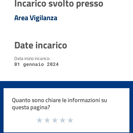
Incarico svolto presso
Area Vigilanza
Date incarico
Data inizio incarico:
01 gennaio 2024
Quanto sono chiare le informazioni su
questa pagina?
Valuta da 1 a 5 stelle la pagina
Valuta 1 stelle su 5
Valuta 2 stelle su 5
Valuta 3 stelle su 5
Valuta 4 stelle su 5
Valuta 5 stelle su 5