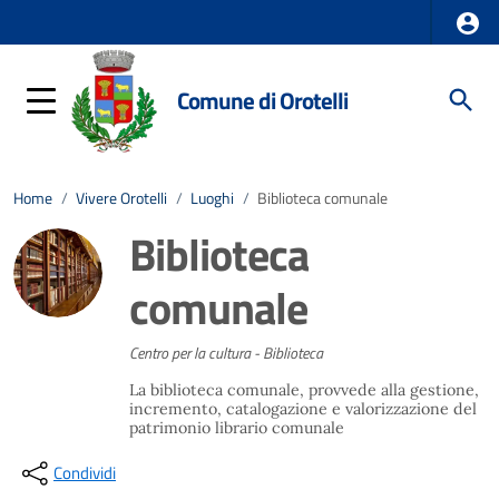
Comune di Orotelli
Home
/
Vivere Orotelli
/
Luoghi
/
Biblioteca comunale
Biblioteca
comunale
Centro per la cultura - Biblioteca
La biblioteca comunale, provvede alla gestione,
incremento, catalogazione e valorizzazione del
patrimonio librario comunale
Condividi