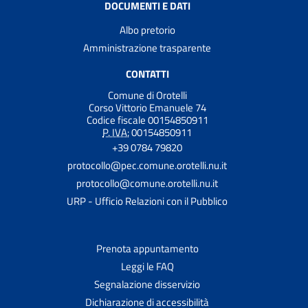
DOCUMENTI E DATI
Albo pretorio
Amministrazione trasparente
CONTATTI
Comune di Orotelli
Corso Vittorio Emanuele 74
Codice fiscale 00154850911
P. IVA:
00154850911
+39 0784 79820
protocollo@pec.comune.orotelli.nu.it
protocollo@comune.orotelli.nu.it
URP - Ufficio Relazioni con il Pubblico
Prenota appuntamento
Leggi le FAQ
Segnalazione disservizio
Dichiarazione di accessibilità