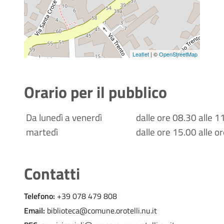
Leaflet
| ©
OpenStreetMap
Orario per il pubblico
Da lunedì a venerdì
dalle ore 08.30 alle 1
martedì
dalle ore 15.00 alle o
Contatti
Telefono:
+39 078 479 808
Email:
biblioteca@comune.orotelli.nu.it