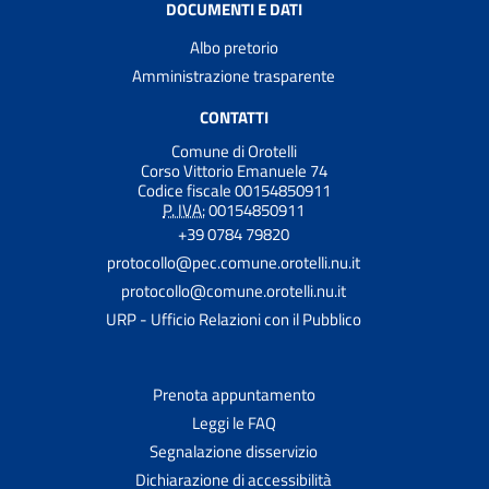
DOCUMENTI E DATI
Albo pretorio
Amministrazione trasparente
CONTATTI
Comune di Orotelli
Corso Vittorio Emanuele 74
Codice fiscale 00154850911
P. IVA:
00154850911
+39 0784 79820
protocollo@pec.comune.orotelli.nu.it
protocollo@comune.orotelli.nu.it
URP - Ufficio Relazioni con il Pubblico
Prenota appuntamento
Leggi le FAQ
Segnalazione disservizio
Dichiarazione di accessibilità