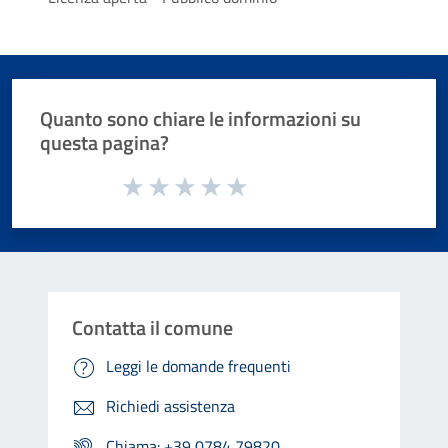
Quanto sono chiare le informazioni su
questa pagina?
Valuta da 1 a 5 stelle la pagina
Valuta 1 stelle su 5
Valuta 2 stelle su 5
Valuta 3 stelle su 5
Valuta 4 stelle su 5
Valuta 5 stelle su 5
Contatta il comune
Leggi le domande frequenti
Richiedi assistenza
Chiama: +39 0784 79820