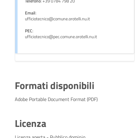
Telefono
: +39 0784 798 20
Email
:
ufficiotecnico@comune.orotelli.nu.it
PEC
:
ufficiotecnico@pec.comune.orotelli.nu.it
Formati disponibili
Adobe Portable Document Format (PDF)
Licenza
Licenza aperta - Pubblico dominio