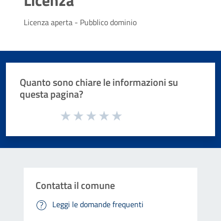
Licenza aperta - Pubblico dominio
Quanto sono chiare le informazioni su
questa pagina?
Valuta da 1 a 5 stelle la pagina
Valuta 1 stelle su 5
Valuta 2 stelle su 5
Valuta 3 stelle su 5
Valuta 4 stelle su 5
Valuta 5 stelle su 5
Contatta il comune
Leggi le domande frequenti