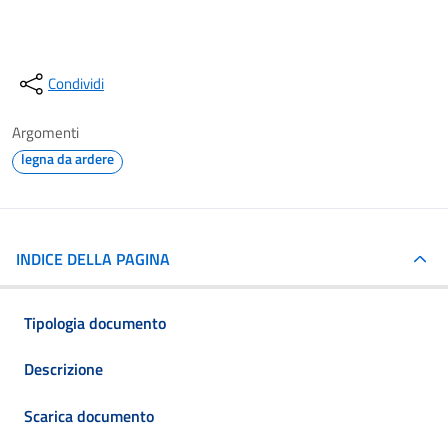
Condividi
Argomenti
legna da ardere
INDICE DELLA PAGINA
Tipologia documento
Descrizione
Scarica documento