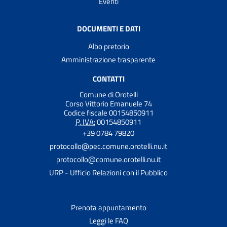
Eventi
DOCUMENTI E DATI
Albo pretorio
Amministrazione trasparente
CONTATTI
Comune di Orotelli
Corso Vittorio Emanuele 74
Codice fiscale 00154850911
P. IVA:
00154850911
+39 0784 79820
protocollo@pec.comune.orotelli.nu.it
protocollo@comune.orotelli.nu.it
URP - Ufficio Relazioni con il Pubblico
Prenota appuntamento
Leggi le FAQ