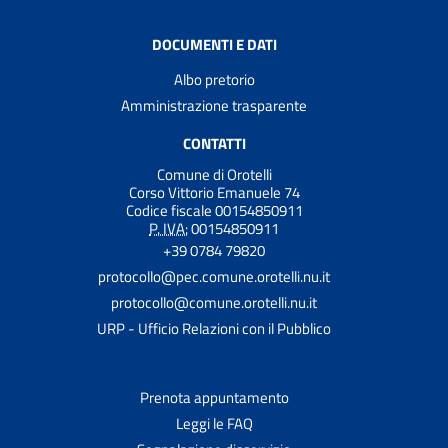
DOCUMENTI E DATI
Albo pretorio
Amministrazione trasparente
CONTATTI
Comune di Orotelli
Corso Vittorio Emanuele 74
Codice fiscale 00154850911
P. IVA:
00154850911
+39 0784 79820
protocollo@pec.comune.orotelli.nu.it
protocollo@comune.orotelli.nu.it
URP - Ufficio Relazioni con il Pubblico
Prenota appuntamento
Leggi le FAQ