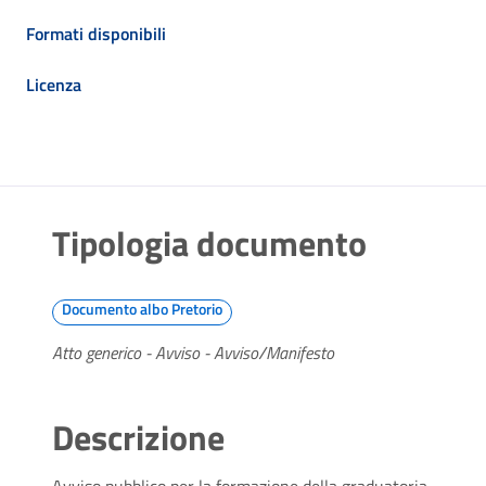
Formati disponibili
Licenza
Tipologia documento
Documento albo Pretorio
Atto generico - Avviso - Avviso/Manifesto
Descrizione
Avviso pubblico per la formazione della graduatoria