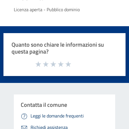
Licenza aperta - Pubblico dominio
Quanto sono chiare le informazioni su
questa pagina?
Valuta da 1 a 5 stelle la pagina
Valuta 1 stelle su 5
Valuta 2 stelle su 5
Valuta 3 stelle su 5
Valuta 4 stelle su 5
Valuta 5 stelle su 5
Contatta il comune
Leggi le domande frequenti
Richiedi assistenza