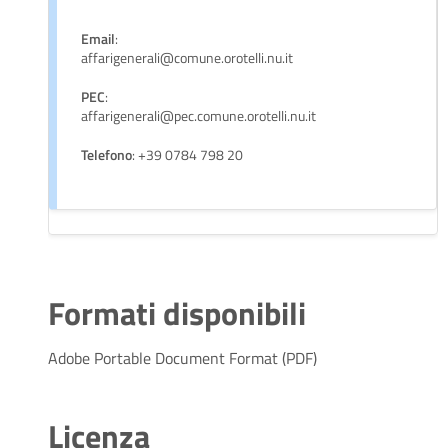
Email
:
affarigenerali@comune.orotelli.nu.it
PEC
:
affarigenerali@pec.comune.orotelli.nu.it
Telefono
: +39 0784 798 20
Formati disponibili
Adobe Portable Document Format (PDF)
Licenza