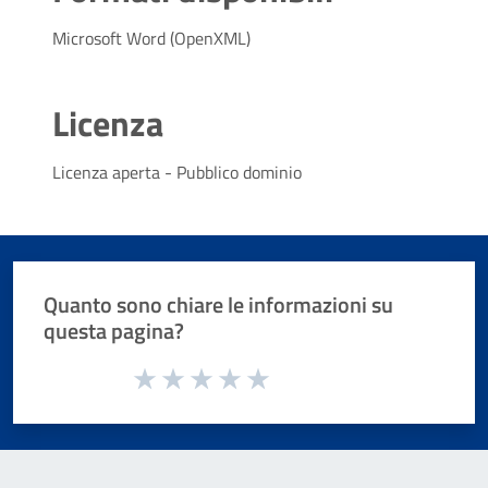
Microsoft Word (OpenXML)
Licenza
Licenza aperta - Pubblico dominio
Quanto sono chiare le informazioni su
questa pagina?
Valuta da 1 a 5 stelle la pagina
Valuta 1 stelle su 5
Valuta 2 stelle su 5
Valuta 3 stelle su 5
Valuta 4 stelle su 5
Valuta 5 stelle su 5