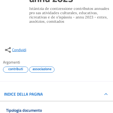
Istàntzia de contzessione contributos annuales
pro sas atividades culturales, educativas,
ricreativas e de s'ispàssiu - annu 2023 - entes,
assòtzios, comitados
Condividi
Argomenti
contributi
associazione
INDICE DELLA PAGINA
Tipologia documento