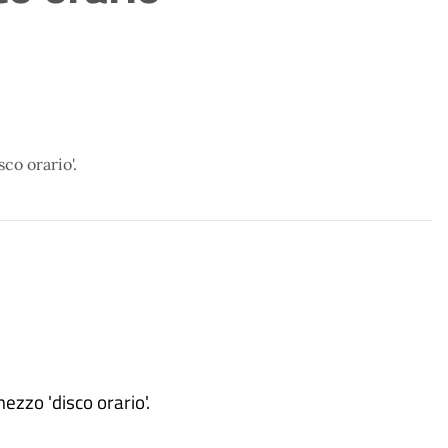
sco orario'.
ezzo 'disco orario'.