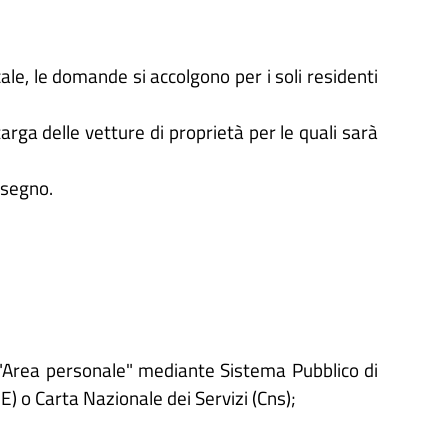
ocale, le domande si accolgono per i soli residenti
targa delle vetture di proprietà per le quali sarà
ssegno.
'"Area personale" mediante Sistema Pubblico di
IE) o Carta Nazionale dei Servizi (Cns);