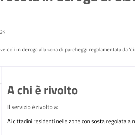
024
 veicoli in deroga alla zona di parcheggi regolamentata da 'di
A chi è rivolto
Il servizio è rivolto a:
Ai cittadini residenti nelle zone con sosta regolata a m