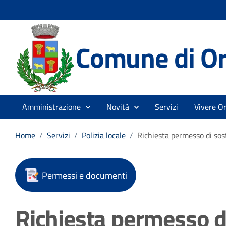
Comune di Or
Amministrazione
Novità
Servizi
Vivere Or
Home
/
Servizi
/
Polizia locale
/
Richiesta permesso di sost
Permessi e documenti
Richiesta permesso di