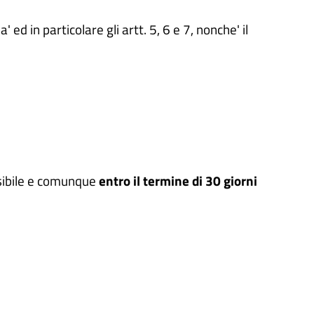
d in particolare gli artt. 5, 6 e 7, nonche' il
ssibile e comunque
entro il termine di 30 giorni