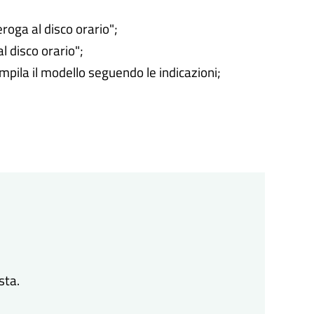
roga al disco orario";
l disco orario";
ompila il modello seguendo le indicazioni;
sta.