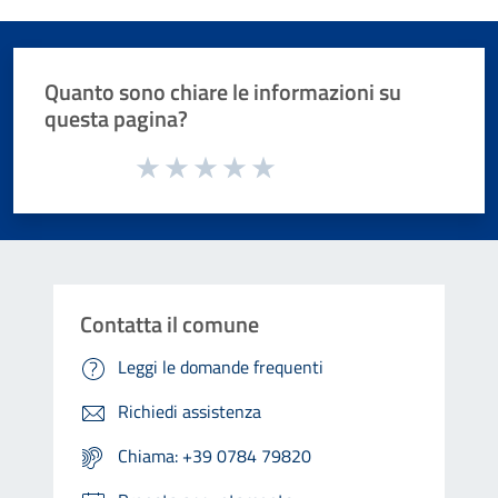
Quanto sono chiare le informazioni su
questa pagina?
Valuta da 1 a 5 stelle la pagina
Valuta 1 stelle su 5
Valuta 2 stelle su 5
Valuta 3 stelle su 5
Valuta 4 stelle su 5
Valuta 5 stelle su 5
Contatta il comune
Leggi le domande frequenti
Richiedi assistenza
Chiama: +39 0784 79820