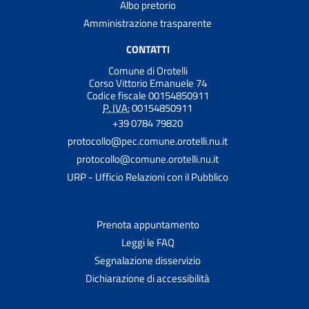
Albo pretorio
Amministrazione trasparente
CONTATTI
Comune di Orotelli
Corso Vittorio Emanuele 74
Codice fiscale 00154850911
P. IVA:
00154850911
+39 0784 79820
protocollo@pec.comune.orotelli.nu.it
protocollo@comune.orotelli.nu.it
URP - Ufficio Relazioni con il Pubblico
Prenota appuntamento
Leggi le FAQ
Segnalazione disservizio
Dichiarazione di accessibilità