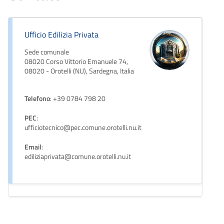
Ufficio Edilizia Privata
Sede comunale
08020 Corso Vittorio Emanuele 74,
08020 - Orotelli (NU), Sardegna, Italia
Telefono
: +39 0784 798 20
PEC
:
ufficiotecnico@pec.comune.orotelli.nu.it
Email
:
ediliziaprivata@comune.orotelli.nu.it