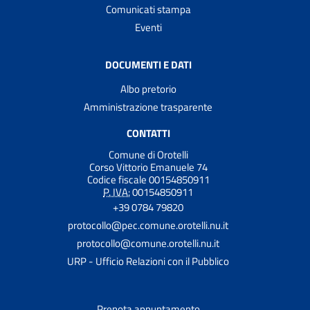
Comunicati stampa
Eventi
DOCUMENTI E DATI
Albo pretorio
Amministrazione trasparente
CONTATTI
Comune di Orotelli
Corso Vittorio Emanuele 74
Codice fiscale 00154850911
P. IVA:
00154850911
+39 0784 79820
protocollo@pec.comune.orotelli.nu.it
protocollo@comune.orotelli.nu.it
URP - Ufficio Relazioni con il Pubblico
Prenota appuntamento