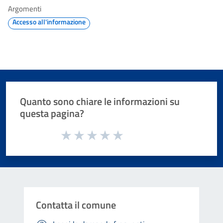
Argomenti
Accesso all'informazione
Quanto sono chiare le informazioni su
questa pagina?
Valuta da 1 a 5 stelle la pagina
Valuta 1 stelle su 5
Valuta 2 stelle su 5
Valuta 3 stelle su 5
Valuta 4 stelle su 5
Valuta 5 stelle su 5
Contatta il comune