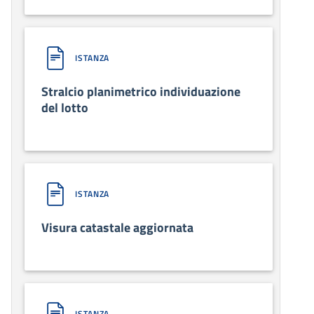
ISTANZA
Stralcio planimetrico individuazione
del lotto
ISTANZA
Visura catastale aggiornata
ISTANZA