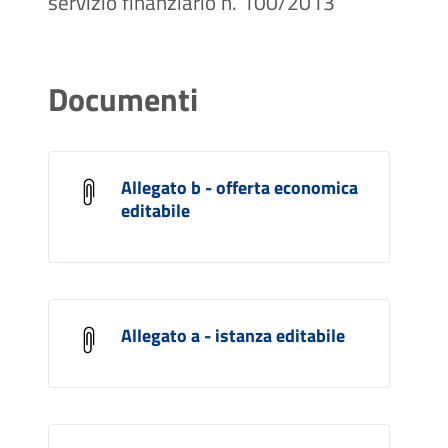
servizio finanziario n. 100/2013
Documenti
Allegato b - offerta economica
editabile
Allegato a - istanza editabile