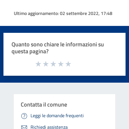
Ultimo aggiornamento:
02 settembre 2022, 17:48
Quanto sono chiare le informazioni su
questa pagina?
Valuta da 1 a 5 stelle la pagina
Valuta 1 stelle su 5
Valuta 2 stelle su 5
Valuta 3 stelle su 5
Valuta 4 stelle su 5
Valuta 5 stelle su 5
Contatta il comune
Leggi le domande frequenti
Richiedi assistenza