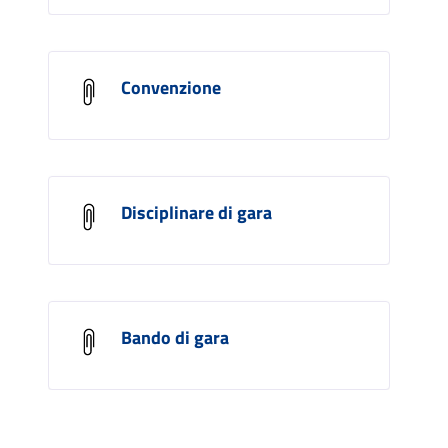
Convenzione
Disciplinare di gara
Bando di gara