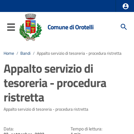
Comune di Orotelli
Home
/
Bandi
/
Appalto servizio di tesoreria - procedura ristretta
Appalto servizio di
tesoreria - procedura
ristretta
Dettagli della notizia
Appalto servizio di tesoreria - procedura ristretta
Data:
Tempo di lettura: