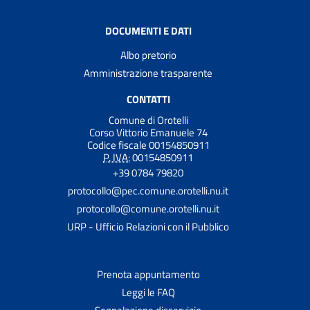
DOCUMENTI E DATI
Albo pretorio
Amministrazione trasparente
CONTATTI
Comune di Orotelli
Corso Vittorio Emanuele 74
Codice fiscale 00154850911
P. IVA:
00154850911
+39 0784 79820
protocollo@pec.comune.orotelli.nu.it
protocollo@comune.orotelli.nu.it
URP - Ufficio Relazioni con il Pubblico
Prenota appuntamento
Leggi le FAQ